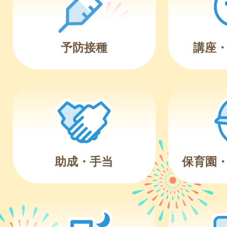
予防接種
講座
助成・手当
保育園