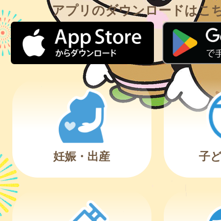
アプリのダウンロードはこ
妊娠・出産
子