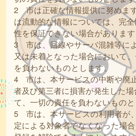
2 市は正確な情報提供に努めま
は流動的な情報については、完全
性を保証できない場合があります
3 市は、回線やサーバ混雑等に
又は未着となった場合において、
を負わないものとします。
4 市は、本サービスの中断や廃
者及び第三者に損害が発生した場
て、一切の責任を負わないものと
5 市は、本サービスの利用者が
定による対象者でなくなった場合