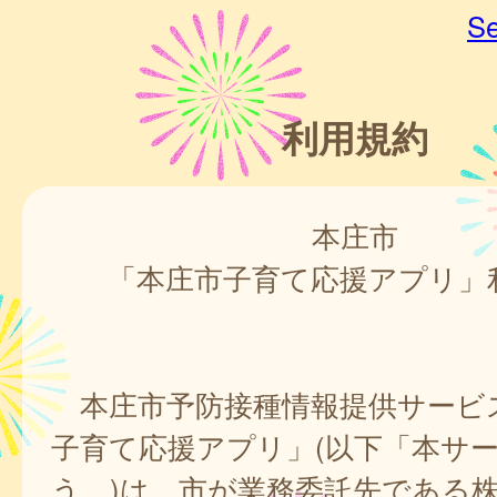
Se
利用規約
本庄市
「本庄市子育て応援アプリ」
本庄市予防接種情報提供サービ
子育て応援アプリ」(以下「本サ
う。)は、市が業務委託先である