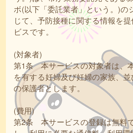
ボ(以下「委託業者」という。)の
じて、予防接種に関する情報を提
ビスです。
(対象者)
第1条 本サービスの対象者は、
を有する妊婦及び妊婦の家族、並
の保護者とします。
(費用)
第2条 本サービスの登録は無料