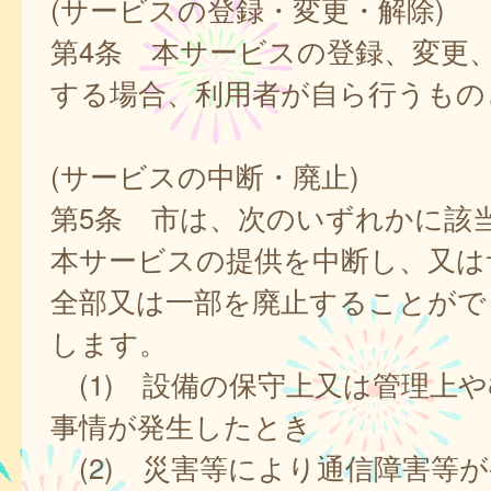
(サービスの登録・変更・解除)
第4条 本サービスの登録、変更
する場合、利用者が自ら行うもの
(サービスの中断・廃止)
第5条 市は、次のいずれかに該
本サービスの提供を中断し、又は
全部又は一部を廃止することがで
します。
(1) 設備の保守上又は管理上
事情が発生したとき
(2) 災害等により通信障害等