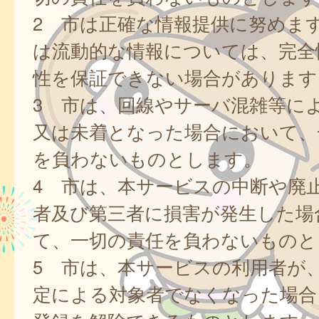
2 市は正確な情報提供に努めま
は流動的な情報については、完全
性を保証できない場合があります
3 市は、回線やサーバ混雑等に
又は未着となった場合において、
を負わないものとします。
4 市は、本サービスの中断や廃
者及び第三者に損害が発生した場
て、一切の責任を負わないものと
5 市は、本サービスの利用者が
定による対象者でなくなった場合