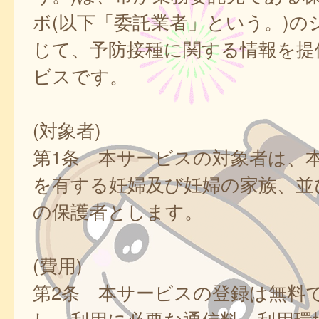
ボ(以下「委託業者」という。)の
じて、予防接種に関する情報を提
ビスです。
(対象者)
第1条 本サービスの対象者は、
を有する妊婦及び妊婦の家族、並
の保護者とします。
(費用)
第2条 本サービスの登録は無料