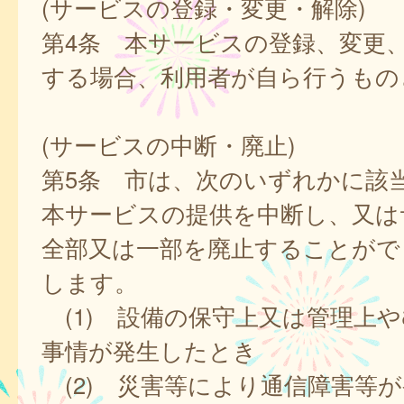
(サービスの登録・変更・解除)
第4条 本サービスの登録、変更
する場合、利用者が自ら行うもの
(サービスの中断・廃止)
第5条 市は、次のいずれかに該
本サービスの提供を中断し、又は
全部又は一部を廃止することがで
します。
(1) 設備の保守上又は管理上
事情が発生したとき
(2) 災害等により通信障害等