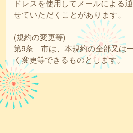
ドレスを使用してメールによる通
せていただくことがあります。
(規約の変更等)
第9条 市は、本規約の全部又は
く変更等できるものとします。