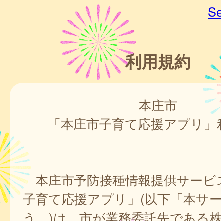
Se
利用規約
本庄市
「本庄市子育て応援アプリ」
本庄市予防接種情報提供サービ
子育て応援アプリ」(以下「本サ
う。)は、市が業務委託先である