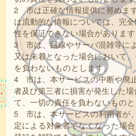
2 市は正確な情報提供に努めま
は流動的な情報については、完全
性を保証できない場合があります
3 市は、回線やサーバ混雑等に
又は未着となった場合において、
を負わないものとします。
4 市は、本サービスの中断や廃
者及び第三者に損害が発生した場
て、一切の責任を負わないものと
5 市は、本サービスの利用者が
定による対象者でなくなった場合