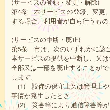
(サービスの登録・変更・解除)
第4条 本サービスの登録、変更
する場合、利用者が自ら行うもの
(サービスの中断・廃止)
第5条 市は、次のいずれかに該
本サービスの提供を中断し、又は
全部又は一部を廃止することがで
します。
(1) 設備の保守上又は管理上
事情が発生したとき
(2) 災害等により通信障害等