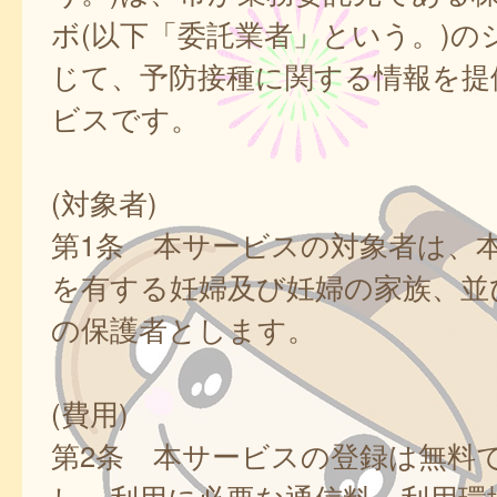
ボ(以下「委託業者」という。)の
じて、予防接種に関する情報を提
ビスです。
(対象者)
第1条 本サービスの対象者は、
を有する妊婦及び妊婦の家族、並
の保護者とします。
(費用)
第2条 本サービスの登録は無料