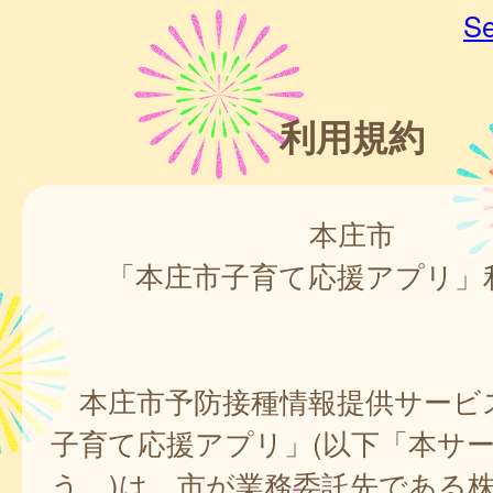
Se
利用規約
本庄市
「本庄市子育て応援アプリ」
本庄市予防接種情報提供サービ
子育て応援アプリ」(以下「本サ
う。)は、市が業務委託先である