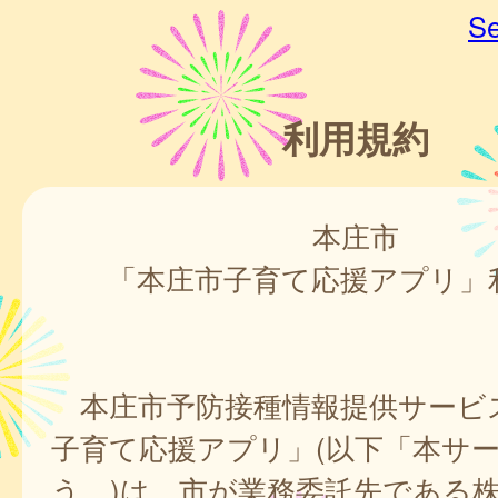
Se
利用規約
本庄市
「本庄市子育て応援アプリ」
本庄市予防接種情報提供サービ
子育て応援アプリ」(以下「本サ
う。)は、市が業務委託先である