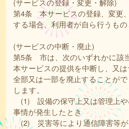
(サービスの登録・変更・解除)
第4条 本サービスの登録、変更
する場合、利用者が自ら行うもの
(サービスの中断・廃止)
第5条 市は、次のいずれかに該
本サービスの提供を中断し、又は
全部又は一部を廃止することがで
します。
(1) 設備の保守上又は管理上
事情が発生したとき
(2) 災害等により通信障害等