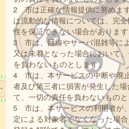
2 市は正確な情報提供に努めま
は流動的な情報については、完全
性を保証できない場合があります
3 市は、回線やサーバ混雑等に
又は未着となった場合において、
を負わないものとします。
4 市は、本サービスの中断や廃
者及び第三者に損害が発生した場
て、一切の責任を負わないものと
5 市は、本サービスの利用者が
定による対象者でなくなった場合