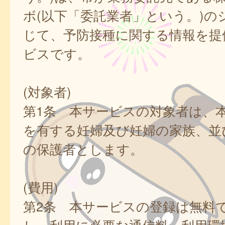
ボ(以下「委託業者」という。)の
じて、予防接種に関する情報を提
ビスです。
(対象者)
第1条 本サービスの対象者は、
を有する妊婦及び妊婦の家族、並
の保護者とします。
(費用)
第2条 本サービスの登録は無料