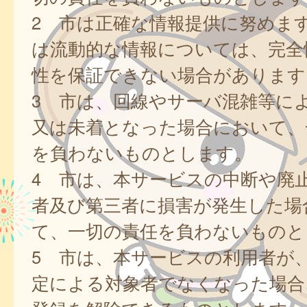
2 市は正確な情報提供に努めま
は流動的な情報については、完全
性を保証できない場合があります
3 市は、回線やサーバ混雑等に
又は未着となった場合において、
を負わないものとします。
4 市は、本サービスの中断や廃
者及び第三者に損害が発生した場
て、一切の責任を負わないものと
5 市は、本サービスの利用者が
定による対象者でなくなった場合