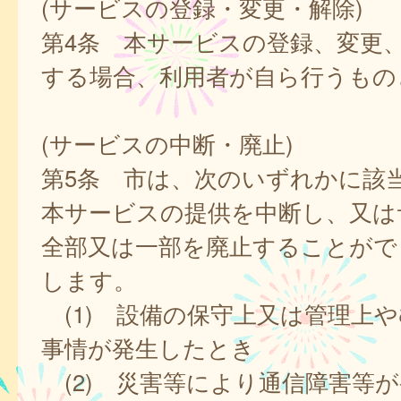
(サービスの登録・変更・解除)
第4条 本サービスの登録、変更
する場合、利用者が自ら行うもの
(サービスの中断・廃止)
第5条 市は、次のいずれかに該
本サービスの提供を中断し、又は
全部又は一部を廃止することがで
します。
(1) 設備の保守上又は管理上
事情が発生したとき
(2) 災害等により通信障害等