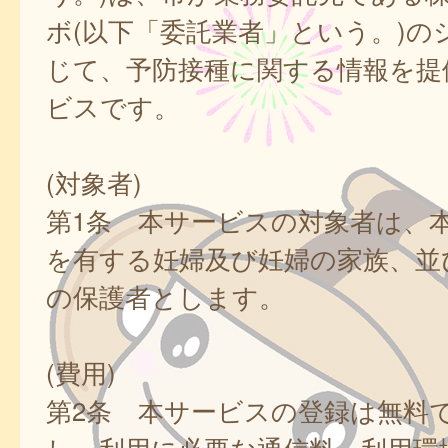
ボ(以下「委託業者」という。)の
じて、予防接種に関する情報を提
ビスです。
(対象者)
第1条 本サービスの対象者は、
を有する妊婦及び妊婦の家族、並
の保護者とします。
(費用)
第2条 本サービスの登録は無料