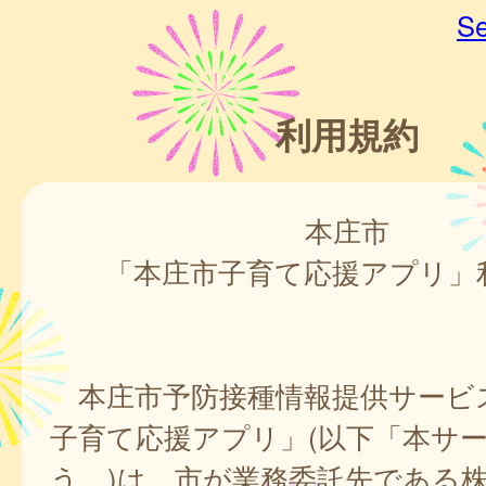
Se
利用規約
本庄市
「本庄市子育て応援アプリ」
本庄市予防接種情報提供サービ
子育て応援アプリ」(以下「本サ
う。)は、市が業務委託先である