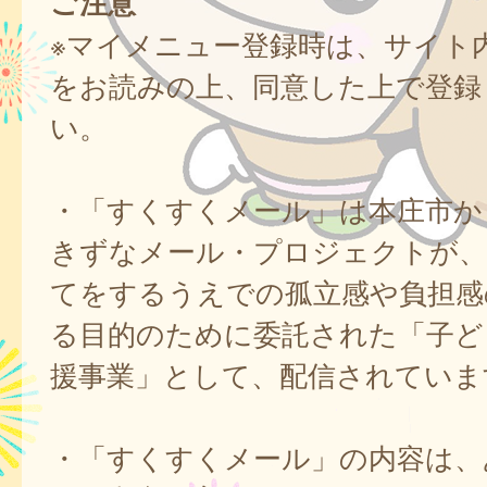
ご注意
※マイメニュー登録時は、サイト
をお読みの上、同意した上で登録
い。
・「すくすくメール」は本庄市か
きずなメール・プロジェクトが、
てをするうえでの孤立感や負担感
る目的のために委託された「子ど
援事業」として、配信されていま
・「すくすくメール」の内容は、