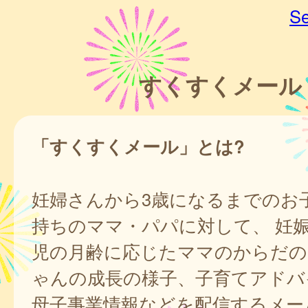
Se
すくすくメール
「すくすくメール」とは?
妊婦さんから3歳になるまでのお
持ちのママ・パパに対して、 妊
児の月齢に応じたママのからだの
ゃんの成長の様子、子育てアドバ
母子事業情報などを配信するメー