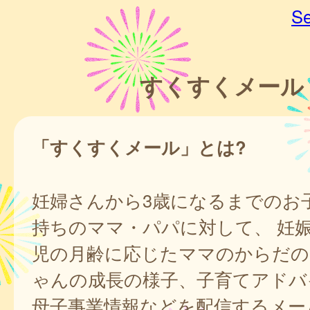
Se
すくすくメール
「すくすくメール」とは?
妊婦さんから3歳になるまでのお
持ちのママ・パパに対して、 妊
児の月齢に応じたママのからだの
ゃんの成長の様子、子育てアドバ
母子事業情報などを配信するメー