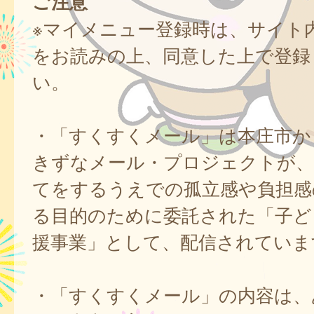
ご注意
※マイメニュー登録時は、サイト
をお読みの上、同意した上で登録
い。
・「すくすくメール」は本庄市か
きずなメール・プロジェクトが、
てをするうえでの孤立感や負担感
る目的のために委託された「子ど
援事業」として、配信されていま
・「すくすくメール」の内容は、