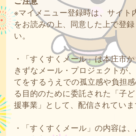
ご注意
※マイメニュー登録時は、サイト
をお読みの上、同意した上で登録
い。
・「すくすくメール」は本庄市か
きずなメール・プロジェクトが、
てをするうえでの孤立感や負担感
る目的のために委託された「子ど
援事業」として、配信されていま
・「すくすくメール」の内容は、