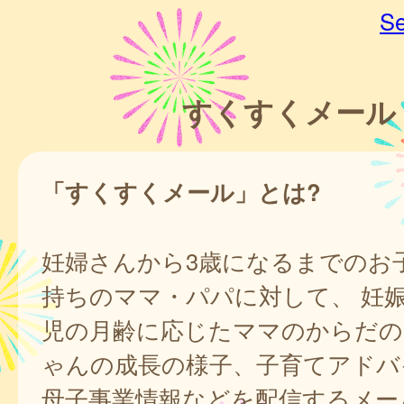
Se
すくすくメール
「すくすくメール」とは?
妊婦さんから3歳になるまでのお
持ちのママ・パパに対して、 妊
児の月齢に応じたママのからだの
ゃんの成長の様子、子育てアドバ
母子事業情報などを配信するメー