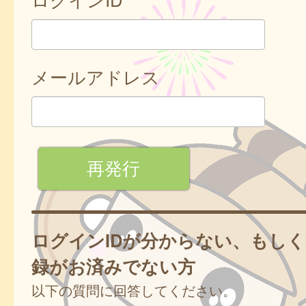
メールアドレス
ログインIDが分からない、もし
録がお済みでない方
以下の質問に回答してください。