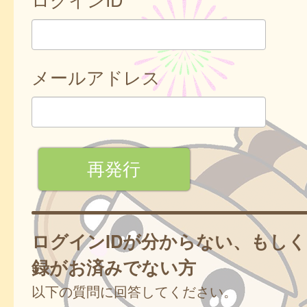
メールアドレス
ログインIDが分からない、もし
録がお済みでない方
以下の質問に回答してください。