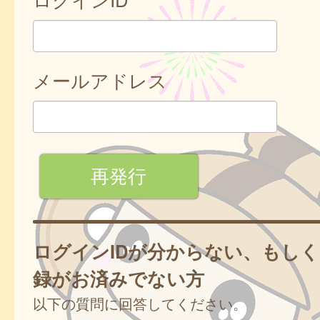
メールアドレス
ログインIDが分からない、もし
録がお済みでない方
以下の質問に回答してください。