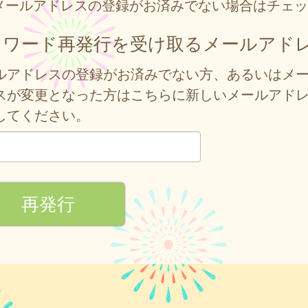
メールアドレスの登録がお済みでない場合はチェッ
スワード再発行を受け取るメールアド
ルアドレスの登録がお済みでない方、あるいはメ
スが変更となった方はこちらに新しいメールアド
してください。