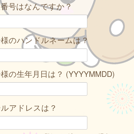
便番号はなんですか？
子様のハンドルネームは？
様の生年月日は？ (YYYYMMDD)
ールアドレスは？