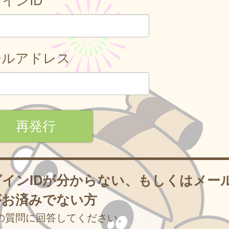
ールアドレス
グインIDが分からない、もしくはメー
がお済みでない方
の質問に回答してください。