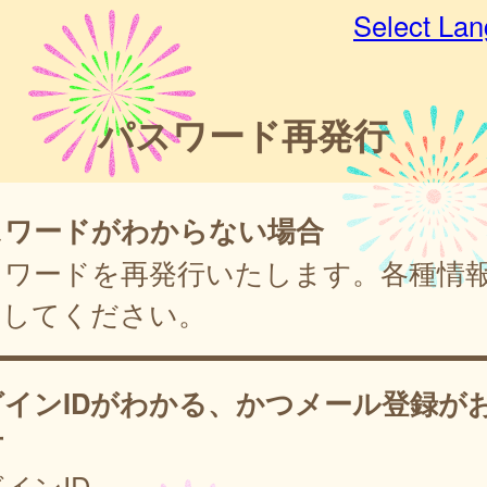
Select La
パスワード再発行
スワードがわからない場合
スワードを再発行いたします。各種情
力してください。
グインIDがわかる、かつメール登録が
方
インID