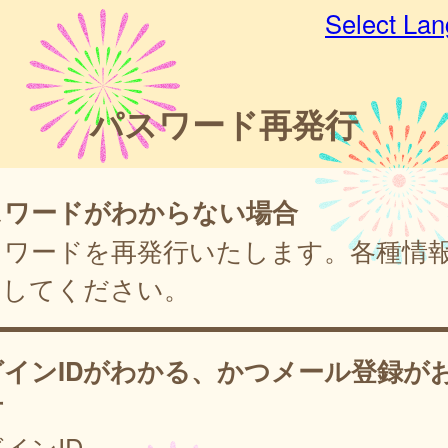
Select La
パスワード再発行
スワードがわからない場合
スワードを再発行いたします。各種情
力してください。
グインIDがわかる、かつメール登録が
方
インID