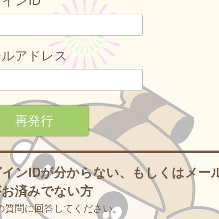
ールアドレス
グインIDが分からない、もしくはメー
がお済みでない方
の質問に回答してください。