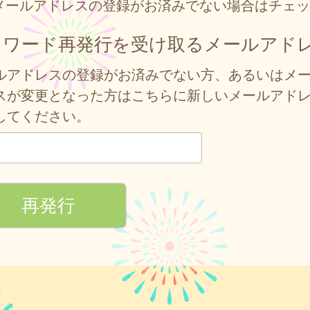
メールアドレスの登録がお済みでない場合はチェッ
スワード再発行を受け取るメールアド
ルアドレスの登録がお済みでない方、あるいはメ
スが変更となった方はこちらに新しいメールアド
してください。