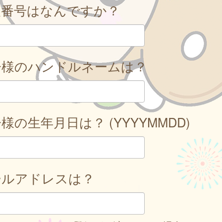
便番号はなんですか？
子様のハンドルネームは？
様の生年月日は？ (YYYYMMDD)
ールアドレスは？