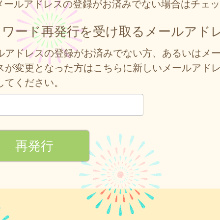
メールアドレスの登録がお済みでない場合はチェッ
スワード再発行を受け取るメールアド
ルアドレスの登録がお済みでない方、あるいはメ
スが変更となった方はこちらに新しいメールアド
してください。