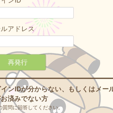
ールアドレス
グインIDが分からない、もしくはメー
がお済みでない方
の質問に回答してください。