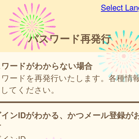
Select La
パスワード再発行
スワードがわからない場合
スワードを再発行いたします。各種情
力してください。
グインIDがわかる、かつメール登録が
方
インID