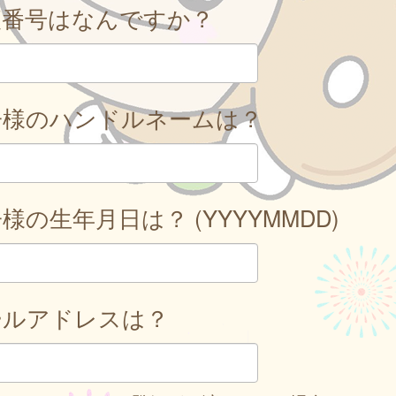
便番号はなんですか？
子様のハンドルネームは？
様の生年月日は？ (YYYYMMDD)
ールアドレスは？