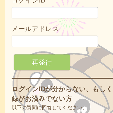
メールアドレス
ログインIDが分からない、もし
録がお済みでない方
以下の質問に回答してください。