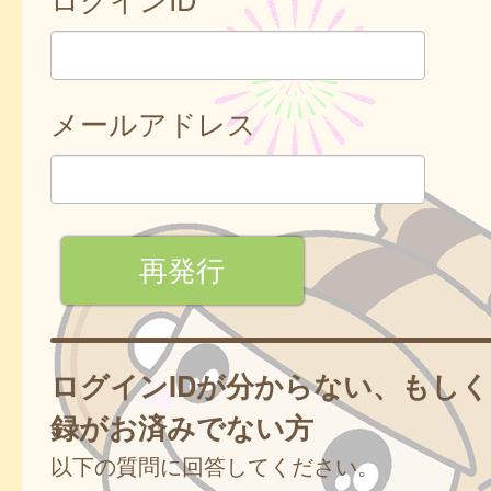
メールアドレス
ログインIDが分からない、もし
録がお済みでない方
以下の質問に回答してください。