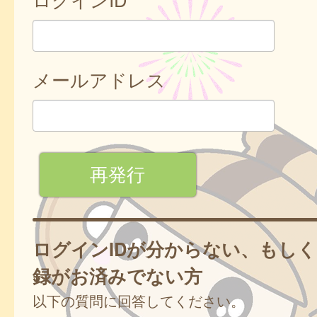
メールアドレス
ログインIDが分からない、もし
録がお済みでない方
以下の質問に回答してください。