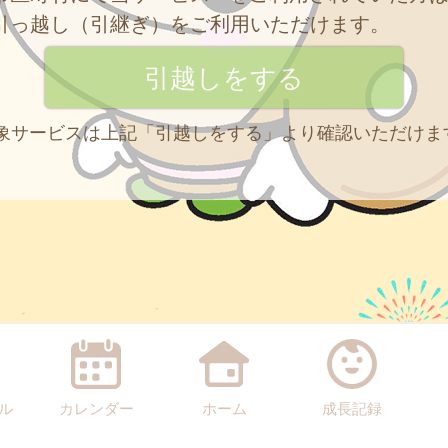
引っ越し（引継ぎ）をご利用いただけます。
 対象サービスは上記「引越しをする」より確認いただけま
ル
カレンダー
ホーム
成長記録