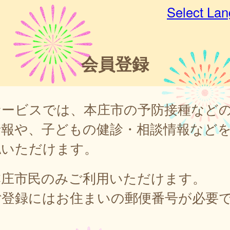
Select La
会員登録
サービスでは、本庄市の予防接種など
情報や、子どもの健診・相談情報など
認いただけます。
本庄市民のみご利用いただけます。
ご登録にはお住まいの郵便番号が必要
。