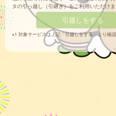
タの引っ越し（引継ぎ）をご利用いただけま
※1 対象サービスは上記「引越しをする」より確