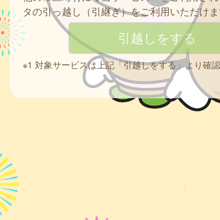
タの引っ越し（引継ぎ）をご利用いただけま
※1 対象サービスは上記「引越しをする」より確