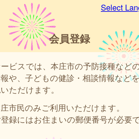
Select La
会員登録
サービスでは、本庄市の予防接種など
情報や、子どもの健診・相談情報など
認いただけます。
本庄市民のみご利用いただけます。
ご登録にはお住まいの郵便番号が必要
。