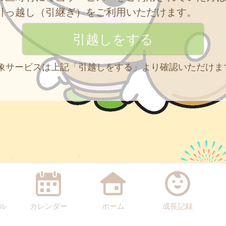
引っ越し（引継ぎ）をご利用いただけます。
 対象サービスは上記「引越しをする」より確認いただけま
ル
カレンダー
ホーム
成長記録