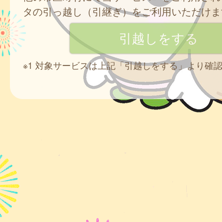
タの引っ越し（引継ぎ）をご利用いただけま
※1 対象サービスは上記「引越しをする」より確