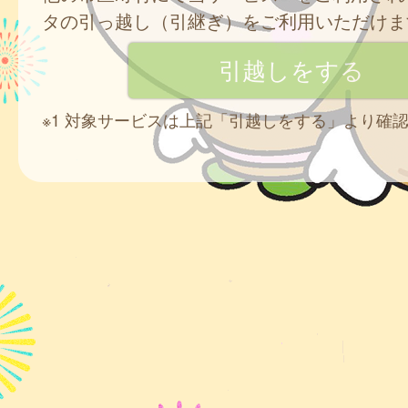
タの引っ越し（引継ぎ）をご利用いただけま
※1 対象サービスは上記「引越しをする」より確