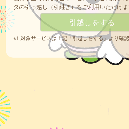
タの引っ越し（引継ぎ）をご利用いただけま
※1 対象サービスは上記「引越しをする」より確