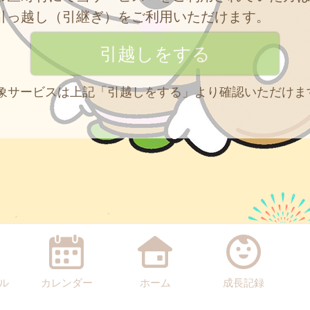
引っ越し（引継ぎ）をご利用いただけます。
 対象サービスは上記「引越しをする」より確認いただけま
ル
カレンダー
ホーム
成長記録