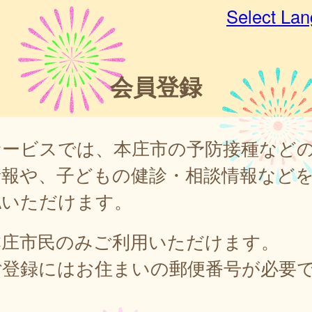
Select La
会員登録
サービスでは、本庄市の予防接種など
情報や、子どもの健診・相談情報など
認いただけます。
本庄市民のみご利用いただけます。
ご登録にはお住まいの郵便番号が必要
。