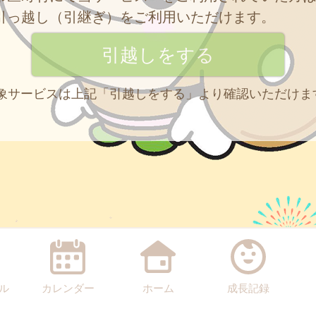
引っ越し（引継ぎ）をご利用いただけます。
 対象サービスは上記「引越しをする」より確認いただけま
ル
カレンダー
ホーム
成長記録