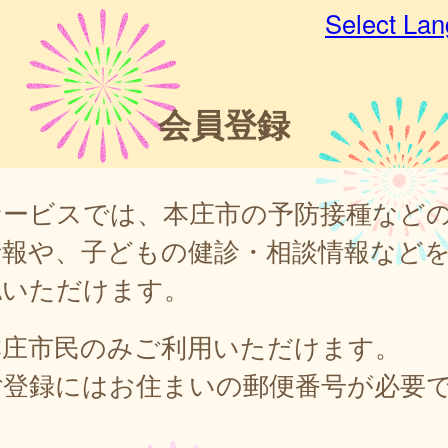
Select La
会員登録
サービスでは、本庄市の予防接種など
情報や、子どもの健診・相談情報など
認いただけます。
本庄市民のみご利用いただけます。
ご登録にはお住まいの郵便番号が必要
。