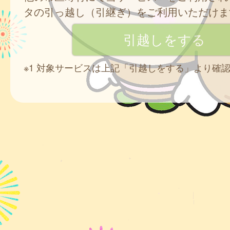
タの引っ越し（引継ぎ）をご利用いただけま
※1 対象サービスは上記「引越しをする」より確