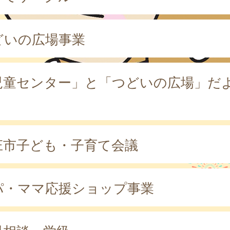
どいの広場事業
児童センター」と「つどいの広場」だ
庄市子ども・子育て会議
パ・ママ応援ショップ事業