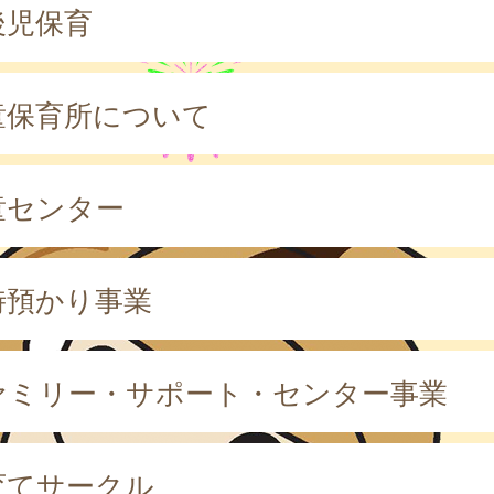
後児保育
童保育所について
童センター
時預かり事業
ァミリー・サポート・センター事業
育てサークル