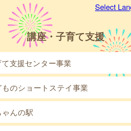
Select La
講座・子育て支援
育て支援センター事業
どものショートステイ事業
ちゃんの駅