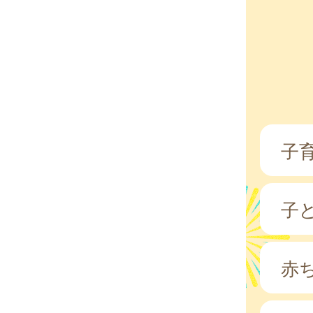
子
子
赤