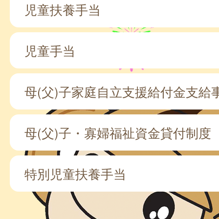
児童扶養手当
児童手当
母(父)子家庭自立支援給付金支給
母(父)子・寡婦福祉資金貸付制度
特別児童扶養手当