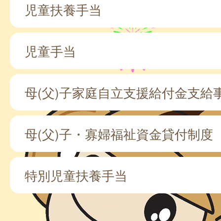
児童扶養手当
児童手当
母(父)子家庭自立支援給付金支給
母(父)子・寡婦福祉資金貸付制度
特別児童扶養手当