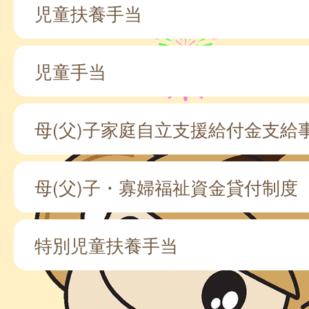
児童扶養手当
児童手当
母(父)子家庭自立支援給付金支給
母(父)子・寡婦福祉資金貸付制度
特別児童扶養手当