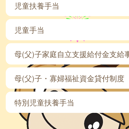
児童扶養手当
児童手当
母(父)子家庭自立支援給付金支給
母(父)子・寡婦福祉資金貸付制度
特別児童扶養手当