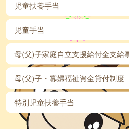
児童扶養手当
児童手当
母(父)子家庭自立支援給付金支給
母(父)子・寡婦福祉資金貸付制度
特別児童扶養手当