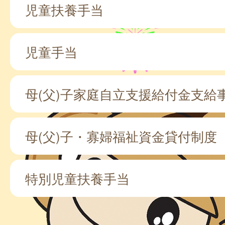
児童扶養手当
児童手当
母(父)子家庭自立支援給付金支給
母(父)子・寡婦福祉資金貸付制度
特別児童扶養手当