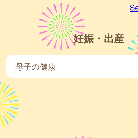
Se
妊娠・出産
母子の健康