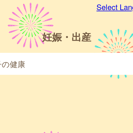
Select La
妊娠・出産
子の健康