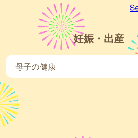
Se
妊娠・出産
母子の健康