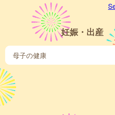
Se
妊娠・出産
母子の健康