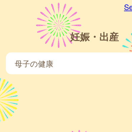
Se
妊娠・出産
母子の健康