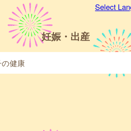
Select La
妊娠・出産
子の健康