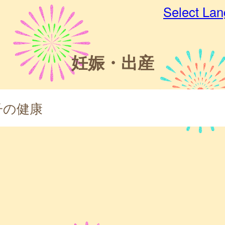
Select La
妊娠・出産
子の健康