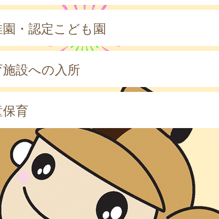
稚園・認定こども園
育施設への入所
童保育