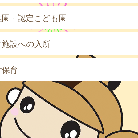
稚園・認定こども園
育施設への入所
童保育