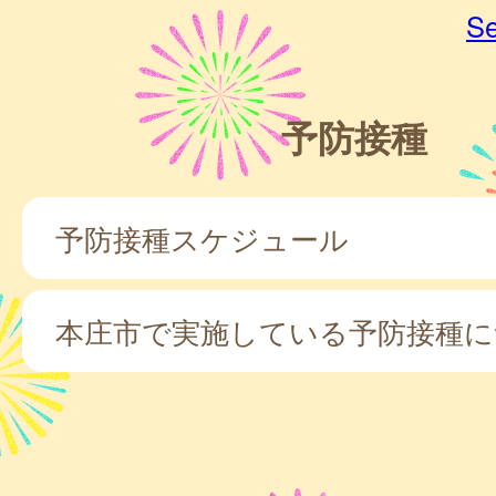
Se
予防接種
予防接種スケジュール
本庄市で実施している予防接種に