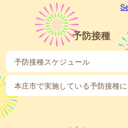
Se
予防接種
予防接種スケジュール
本庄市で実施している予防接種に