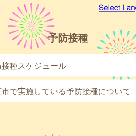
Select La
予防接種
防接種スケジュール
庄市で実施している予防接種について