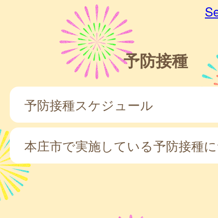
Se
予防接種
予防接種スケジュール
本庄市で実施している予防接種に