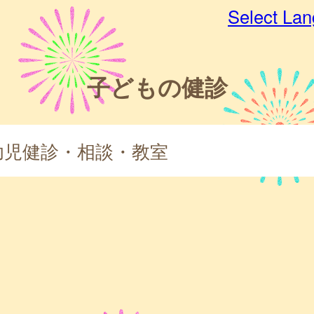
Select La
子どもの健診
幼児健診・相談・教室