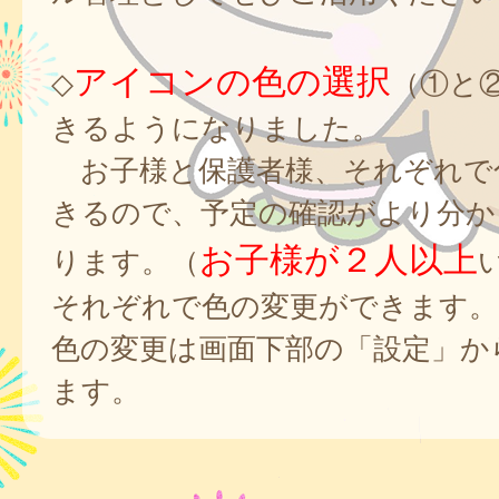
アイコンの色の選択
◇
（①と
きるようになりました。
お子様と保護者様、それぞれで
きるので、予定の確認がより分か
お子様が２人以上
ります。（
それぞれで色の変更ができます。
色の変更は画面下部の「設定」か
ます。